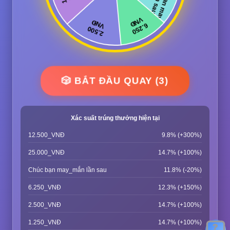
🎲 BẮT ĐẦU QUAY (3)
Xác suất trúng thưởng hiện tại
12.500_VNĐ
9.8% (+300%)
25.000_VNĐ
14.7% (+100%)
Chúc bạn may_mắn lần sau
11.8% (-20%)
6.250_VNĐ
12.3% (+150%)
2.500_VNĐ
14.7% (+100%)
1.250_VNĐ
14.7% (+100%)